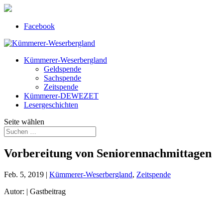
Facebook
Kümmerer-Weserbergland
Geldspende
Sachspende
Zeitspende
Kümmerer-DEWEZET
Lesergeschichten
Seite wählen
Vorbereitung von Seniorennachmittagen
Feb. 5, 2019
|
Kümmerer-Weserbergland
,
Zeitspende
Autor: | Gastbeitrag