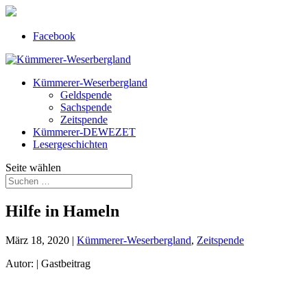
Facebook
Kümmerer-Weserbergland
Geldspende
Sachspende
Zeitspende
Kümmerer-DEWEZET
Lesergeschichten
Seite wählen
Hilfe in Hameln
März 18, 2020
|
Kümmerer-Weserbergland
,
Zeitspende
Autor: | Gastbeitrag