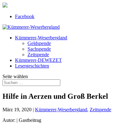
Facebook
Kümmerer-Weserbergland
Geldspende
Sachspende
Zeitspende
Kümmerer-DEWEZET
Lesergeschichten
Seite wählen
Hilfe in Aerzen und Groß Berkel
März 19, 2020
|
Kümmerer-Weserbergland
,
Zeitspende
Autor: | Gastbeitrag