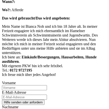
Wann?:
Wo?:
Afferde
Das wird gebraucht/Das wird angeboten:
Mein Name ist Bianca Noh und ich bin 18 Jahre alt. In meiner
Freizeit engagiere ich mich ehrenamtlich im Hamelner
Schwimmverein als Schwimmtrainerin und Jugendwartin. Des
Weiteren werde ich dieses Jahr mein Abitur absolvieren. Nun
möchte ich mich in meiner Freizeit sozial engagieren und den
Bedürftigen unter uns meine Hilfe anbieten und sie im Alltag
unterstützen.
Ich biete an:
Einkäufe/Besorgungen, Hausarbeiten, Hunde
ausführen
.
Mit eigenem PKW bin ich sehr felxibel.
Tel.:
0172 9727195
Ich freue mich über jedes Angebot!
Vorname
E-Mail-Adresse
Nachname