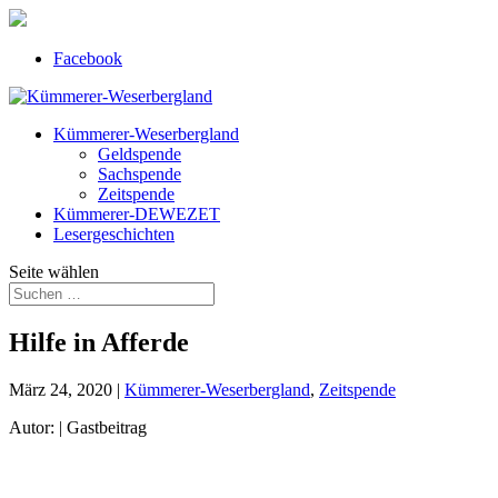
Facebook
Kümmerer-Weserbergland
Geldspende
Sachspende
Zeitspende
Kümmerer-DEWEZET
Lesergeschichten
Seite wählen
Hilfe in Afferde
März 24, 2020
|
Kümmerer-Weserbergland
,
Zeitspende
Autor: | Gastbeitrag