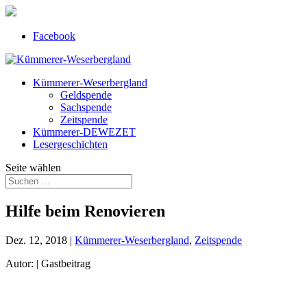
Facebook
Kümmerer-Weserbergland
Geldspende
Sachspende
Zeitspende
Kümmerer-DEWEZET
Lesergeschichten
Seite wählen
Hilfe beim Renovieren
Dez. 12, 2018
|
Kümmerer-Weserbergland
,
Zeitspende
Autor: | Gastbeitrag