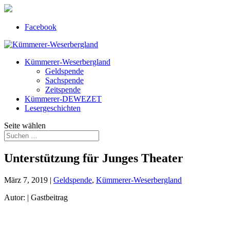
Facebook
Kümmerer-Weserbergland
Geldspende
Sachspende
Zeitspende
Kümmerer-DEWEZET
Lesergeschichten
Seite wählen
Unterstützung für Junges Theater
März 7, 2019
|
Geldspende
,
Kümmerer-Weserbergland
Autor: | Gastbeitrag