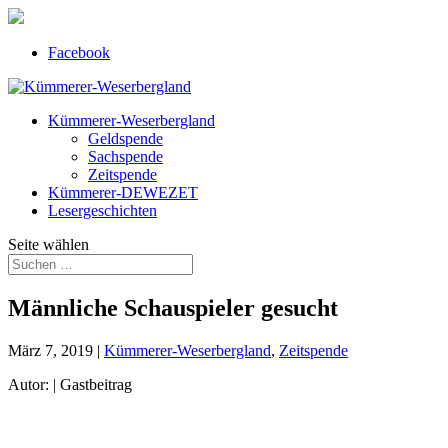
Facebook
Kümmerer-Weserbergland
Geldspende
Sachspende
Zeitspende
Kümmerer-DEWEZET
Lesergeschichten
Seite wählen
Männliche Schauspieler gesucht
März 7, 2019
|
Kümmerer-Weserbergland
,
Zeitspende
Autor: | Gastbeitrag