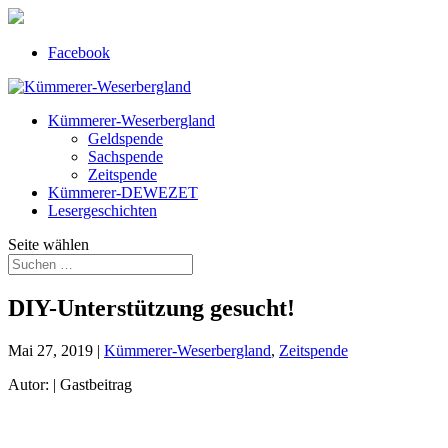
Facebook
Kümmerer-Weserbergland
Geldspende
Sachspende
Zeitspende
Kümmerer-DEWEZET
Lesergeschichten
Seite wählen
DIY-Unterstützung gesucht!
Mai 27, 2019
|
Kümmerer-Weserbergland
,
Zeitspende
Autor: | Gastbeitrag