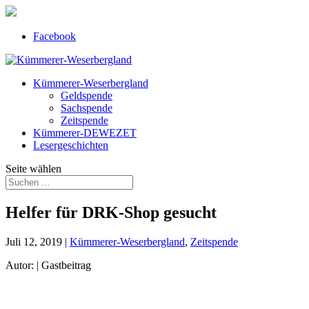
Facebook
Kümmerer-Weserbergland
Geldspende
Sachspende
Zeitspende
Kümmerer-DEWEZET
Lesergeschichten
Seite wählen
Helfer für DRK-Shop gesucht
Juli 12, 2019
|
Kümmerer-Weserbergland
,
Zeitspende
Autor: | Gastbeitrag