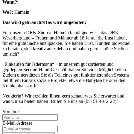
Wann?:
Wo?:
Hameln
Das wird gebraucht/Das wird angeboten:
Für unseren DRK-Shop in Hameln benötigen wir – das DRK
Weserbergland – Frauen und Männer ab 18 Jahre, die Lust haben,
für eine gute Sache anzupacken. Sie haben Lust, Kunden individuell
zu beraten, sich kreativ auszuleben und haben gern schöne Sachen
um sich?
„Einkaufen für Jedermann“ – in unserem gut sortierten und
gepflegten Second-Hand-Geschäft haben Sie viele Möglichkeiten.
Zudem unterstützen Sie als Teil eines gut funktionierenden Systems
mit Ihrem Einsatz soziale Projekte, etwa die Babytasche oder den
Krankenhauskoffer.
Neugierig? Wir erzählen Ihnen gern genau, was Sie erwartet und
was wir zu bieten haben! Rufen Sie uns an (05151 4012-22)!
Vorname
E-Mail-Adresse