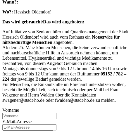
Wann?:
Wo?:
Hessisch Oldendorf
Das wird gebraucht/Das wird angeboten:
Auf Initiative von Seniorenbüro und Quartiersmanagement der Stadt
Hessisch Oldendorf wird auch vom Rathaus ein
Notservice für
hilfsbedürftige Menschen
angeboten.
Ab dem 25. März können Menschen, die keine verwandtschaftliche
und nachbarschaftliche Hilfe in Anspruch nehmen können, um
Lebensmittel, Hygieneartikel und wichtige Medikamente zu
beschaffen, von diesem Angebot Gebrauch machen.
Montags bis donnerstags von 9 bis 12 Uhr und 14 bis 16 Uhr sowie
freitags von 9 bis 12 Uhr kann unter der Rufnummer
05152 / 782 –
224
der jeweilige Bedarf gemeldet werden.
Für Menschen, die Einkaufshilfe im Ehrenamt unterstützen wollen,
besteht die Möglichkeit, sich telefonisch oder per Mail bei Frau
Wagener und Herrn Walden über die Kontaktdaten
swagener@stadt-ho.de oder fwalden@stadt-ho.de zu melden.
Vorname
E-Mail-Adresse