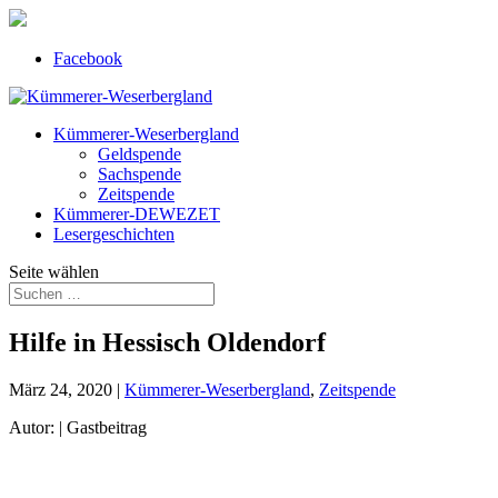
Facebook
Kümmerer-Weserbergland
Geldspende
Sachspende
Zeitspende
Kümmerer-DEWEZET
Lesergeschichten
Seite wählen
Hilfe in Hessisch Oldendorf
März 24, 2020
|
Kümmerer-Weserbergland
,
Zeitspende
Autor: | Gastbeitrag