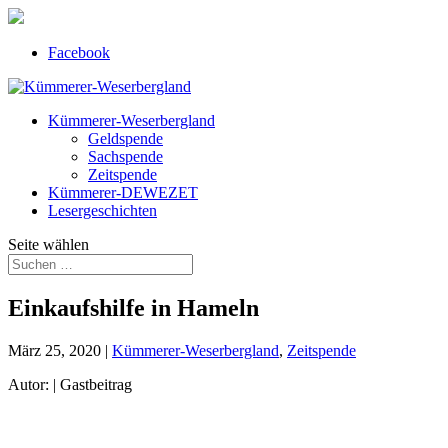
Facebook
Kümmerer-Weserbergland
Geldspende
Sachspende
Zeitspende
Kümmerer-DEWEZET
Lesergeschichten
Seite wählen
Einkaufshilfe in Hameln
März 25, 2020
|
Kümmerer-Weserbergland
,
Zeitspende
Autor: | Gastbeitrag