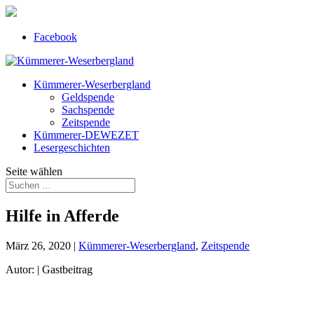
Facebook
Kümmerer-Weserbergland
Geldspende
Sachspende
Zeitspende
Kümmerer-DEWEZET
Lesergeschichten
Seite wählen
Hilfe in Afferde
März 26, 2020
|
Kümmerer-Weserbergland
,
Zeitspende
Autor: | Gastbeitrag