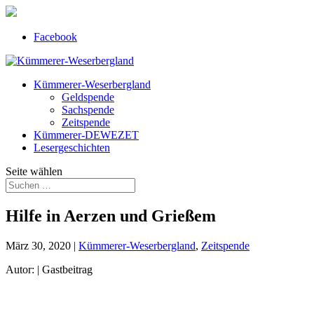
Facebook
Kümmerer-Weserbergland
Geldspende
Sachspende
Zeitspende
Kümmerer-DEWEZET
Lesergeschichten
Seite wählen
Hilfe in Aerzen und Grießem
März 30, 2020
|
Kümmerer-Weserbergland
,
Zeitspende
Autor: | Gastbeitrag